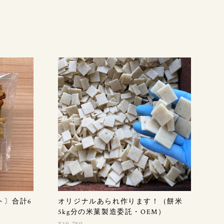
ト〕合計6
オリジナルあられ作ります！（餅米
5kg分の米菓製造委託・OEM）