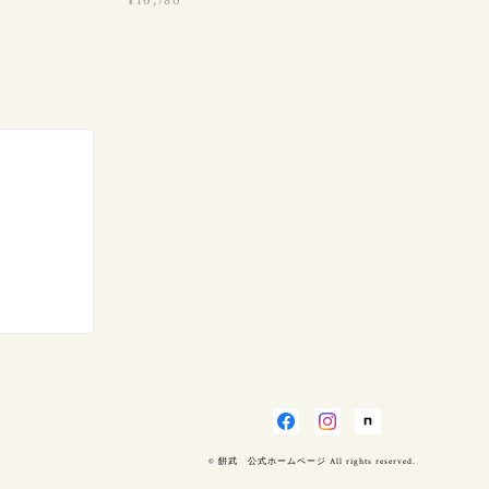
¥10,780
© 餠武 公式ホームページ All rights reserved.